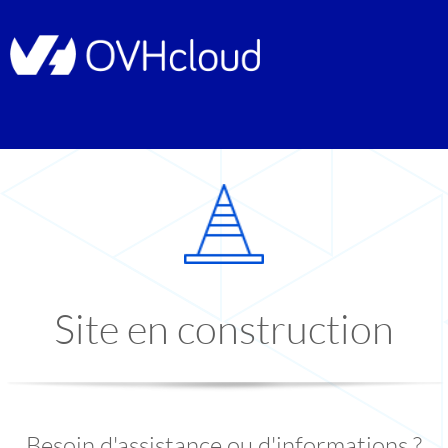
Site en construction
Besoin d'assistance ou d'informations ?